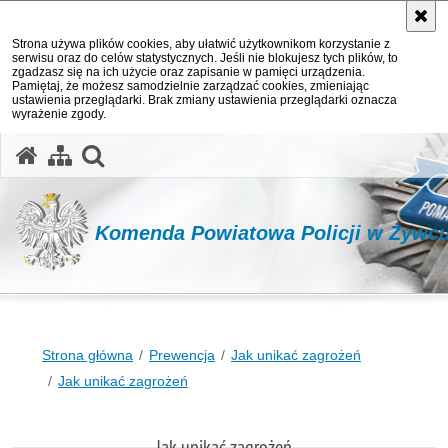
Strona używa plików cookies, aby ułatwić użytkownikom korzystanie z
serwisu oraz do celów statystycznych. Jeśli nie blokujesz tych plików, to
zgadzasz się na ich użycie oraz zapisanie w pamięci urządzenia.
Pamiętaj, że możesz samodzielnie zarządzać cookies, zmieniając
ustawienia przeglądarki. Brak zmiany ustawienia przeglądarki oznacza
wyrażenie zgody.
otwórz wyszukiwarkę
Komenda Powiatowa Policji w Żywc
Strona główna
Prewencja
Jak unikać zagrożeń
Jak unikać zagrożeń
Jak unikać zagrożeń