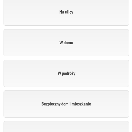
Na ulicy
W domu
W podróży
Bezpieczny dom i mieszkanie