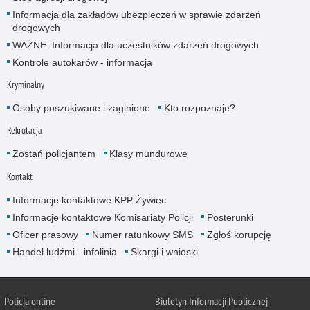
Informacja dla zakładów ubezpieczeń w sprawie zdarzeń
drogowych
WAŻNE. Informacja dla uczestników zdarzeń drogowych
Kontrole autokarów - informacja
Kryminalny
Osoby poszukiwane i zaginione
Kto rozpoznaje?
Rekrutacja
Zostań policjantem
Klasy mundurowe
Kontakt
Informacje kontaktowe KPP Żywiec
Informacje kontaktowe Komisariaty Policji
Posterunki
Oficer prasowy
Numer ratunkowy SMS
Zgłoś korupcję
Handel ludźmi - infolinia
Skargi i wnioski
Policja online
Biuletyn Informacji Publicznej