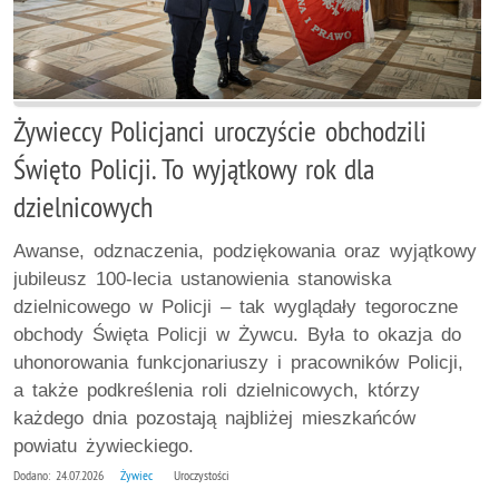
Żywieccy Policjanci uroczyście obchodzili
Święto Policji. To wyjątkowy rok dla
dzielnicowych
Awanse, odznaczenia, podziękowania oraz wyjątkowy
jubileusz 100-lecia ustanowienia stanowiska
dzielnicowego w Policji – tak wyglądały tegoroczne
obchody Święta Policji w Żywcu. Była to okazja do
uhonorowania funkcjonariuszy i pracowników Policji,
a także podkreślenia roli dzielnicowych, którzy
każdego dnia pozostają najbliżej mieszkańców
powiatu żywieckiego.
Dodano: 24.07.2026
Żywiec
Uroczystości