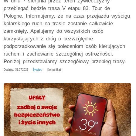
W dniu 7 sierpnia przez teren Żywiecczyzny
przebiegać będzie trasa V etapu 83. Tour de
Pologne. Informujemy, że na czas przejazdu wyścigu
kolarskiego ruch na trasie zostanie całkowicie
zamknięty. Apelujemy do wszystkich osób
korzystających z dróg o bezwzględne
podporządkowanie się poleceniom osób kierujących
ruchem i zachowanie szczególnej ostrożności.
Poniżej przedstawiamy szczegółowy przebieg trasy.
Dodano: 31.07.2026
Żywiec
Komunikat