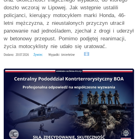
doszło wczoraj w Lipowej. Jak wstępnie ustalili
policjanci, kierujący motocyklem marki Honda, 46-
letni mężczyzna, z nieustalonych przyczyn utracił
panowanie nad jednośladem, zjechał z drogi i uderzył
w betonowy przepust. Pomimo podjętej reanimacji,
życia motocyklisty nie udało się uratować.
Dodano: 20.07.2026
Żywiec
Wypadki śmiertelne