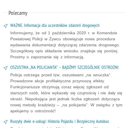
Polecamy
WAŻNE. Informacja dla uczestników zdarzeń drogowych
Informujemy, że od 1 października 2020 r. w Komendzie
Powiatowej Policji w Żywcu obowiązuje nowa procedura
wydawania dokumentacji dotyczącej zdarzenia drogowego.
Szczegółowy opis składanie wniosku znajduje się poniżej.
Prosimy o zapoznanie się z informacją.
OSZUSTWA „NA POLICJANTA” – BĄDŹMY SZCZEGÓLNIE OSTROŻNI
Policja ostrzega przed tzw. oszustwami „na wnuczka”.
Prowadzone akcje profilaktyczne przynoszą efekty.
Funkcjonariusze otrzymują coraz więcej zgłoszeń od
starszych osób, które wykazały się czujnością i nie dały się
okraść. Niepokojąca jest jednak liczba zgłoszeń dotycząca
nowej metody kradzieży – „na policjanta”. W związku z tym
apelujemy o ostrożność!
Ruszyły dwie e-usługi: Historia Pojazdu i Bezpieczny Autobus