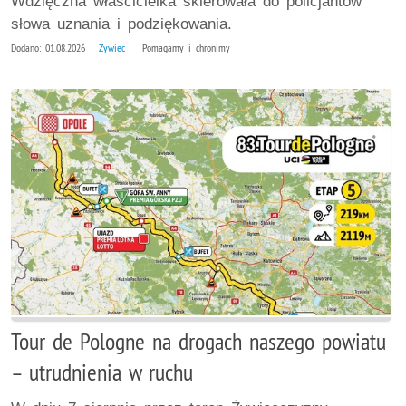
Wdzięczna właścicielka skierowała do policjantów
słowa uznania i podziękowania.
Dodano: 01.08.2026
Żywiec
Pomagamy i chronimy
Tour de Pologne na drogach naszego powiatu
– utrudnienia w ruchu