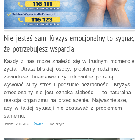
Nie jesteś sam. Kryzys emocjonalny to sygnał,
że potrzebujesz wsparcia
Każdy z nas może znaleźć się w trudnym momencie
życia. Utrata bliskiej osoby, problemy rodzinne,
zawodowe, finansowe czy zdrowotne potrafią
wywołać silny stres i poczucie bezradności. Kryzys
emocjonalny nie jest oznaką słabości – to naturalna
reakcja organizmu na przeciążenie. Najważniejsze,
aby w takiej sytuacji nie zostawać z problemem
samemu.
Dodano: 21.07.2026
Żywiec
Profilaktyka