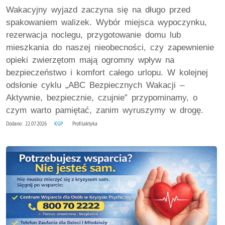
Wakacyjny wyjazd zaczyna się na długo przed
spakowaniem walizek. Wybór miejsca wypoczynku,
rezerwacja noclegu, przygotowanie domu lub
mieszkania do naszej nieobecności, czy zapewnienie
opieki zwierzętom mają ogromny wpływ na
bezpieczeństwo i komfort całego urlopu. W kolejnej
odsłonie cyklu „ABC Bezpiecznych Wakacji –
Aktywnie, bezpiecznie, czujnie” przypominamy, o
czym warto pamiętać, zanim wyruszymy w drogę.
Dodano: 22.07.2026
KGP
Profilaktyka