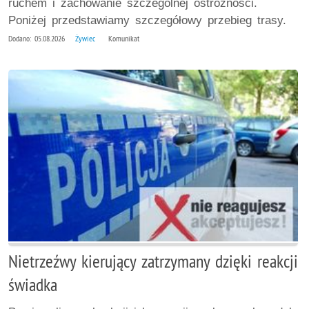
ruchem i zachowanie szczególnej ostrożności.
Poniżej przedstawiamy szczegółowy przebieg trasy.
Dodano: 05.08.2026
Żywiec
Komunikat
Nietrzeźwy kierujący zatrzymany dzięki reakcji
świadka