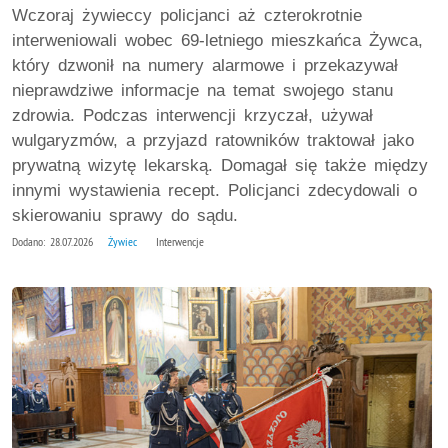
Wczoraj żywieccy policjanci aż czterokrotnie
interweniowali wobec 69-letniego mieszkańca Żywca,
który dzwonił na numery alarmowe i przekazywał
nieprawdziwe informacje na temat swojego stanu
zdrowia. Podczas interwencji krzyczał, używał
wulgaryzmów, a przyjazd ratowników traktował jako
prywatną wizytę lekarską. Domagał się także między
innymi wystawienia recept. Policjanci zdecydowali o
skierowaniu sprawy do sądu.
Dodano: 28.07.2026
Żywiec
Interwencje