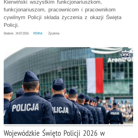
Kierwiński wszystkim funkcjonariuszkom,
funkcjonariuszom, pracownicom i pracownikom
cywilnym Policji składa życzenia z okazji Święta
Policji.
Dodano: 24.07.2026
MSWiA
Życzenia
Wojewódzkie Święto Policji 2026 w