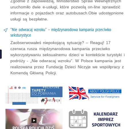
Zgodnie z zapowiedzią, Ministerstwo Spraw Wewnętrznych
uruchomiło dwie e-usługi, które pozwolą on-line sprawdzić
informacje o pojazdach oraz autobusach.Obie udostępnione
usługi są bezpłatne.
"Nie odwracaj wzroku" – międzynarodowa kampania przeciwko
seksturystyce
Zaobserwowałeś niepokojącą sytuację? – Reaguj! 17
czerwca rusza międzynarodowa kampania przeciwko
wykorzystywaniu seksualnemu dzieci w kontekście turystyki i
podróży - „Nie odwracaj wzroku”. W Polsce kampania jest
realizowana przez Fundację Dzieci Niczyje we współpracy z
Komendą Główną Policji.