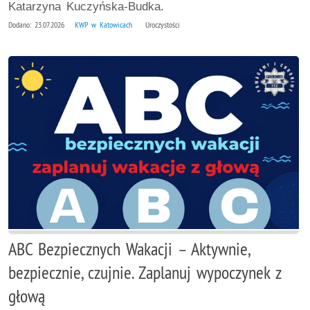
Katarzyna Kuczyńska-Budka.
Dodano: 23.07.2026
KWP w Katowicach
Uroczystości
ABC Bezpiecznych Wakacji – Aktywnie,
bezpiecznie, czujnie. Zaplanuj wypoczynek z
głową