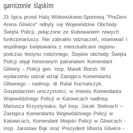
garnizonie śląskim
21 lipca przed Halą Widowiskowo-Sportową "PreZero
Arena Gliwice" odbyły się Wojewódzkie Obchody
Święta Policji, połączone ze ślubowaniem nowych
funkcjonariuszy. Nie zabrakło odznaczeń, mianowań i
wspólnego świętowania z mieszkańcami regionu
podczas festynu rodzinnego. Śląskie obchody Święta
Policji objął honorowym patronatem Komendant
Główny - Policji gen. insp. Marek Boroń. W
wydarzeniu udział wziął Zastępca Komendanta
Głównego - nadinsp. dr Rafał Kochańczyk.
Gospodarzem uroczystości, w imieniu Komendanta
Wojewódzkiego Policji w Katowicach nadinsp.
Mariusza Krzystyniaka, był insp. Jacek Stelmach –
Zastępca Komendanta Wojewódzkiego Policji w
Katowicach, Komendant Miejski Policji w Gliwicach -
insp. Jarosław Bąk oraz Prezydent Miasta Gliwice -