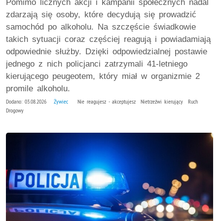
Pomimo licznych akcji i kampanii społecznych nadal
zdarzają się osoby, które decydują się prowadzić
samochód po alkoholu. Na szczęście świadkowie
takich sytuacji coraz częściej reagują i powiadamiają
odpowiednie służby. Dzięki odpowiedzialnej postawie
jednego z nich policjanci zatrzymali 41-letniego
kierującego peugeotem, który miał w organizmie 2
promile alkoholu.
Dodano: 03.08.2026
Żywiec
Nie reagujesz - akceptujesz Nietrzeźwi kierujący Ruch
Drogowy