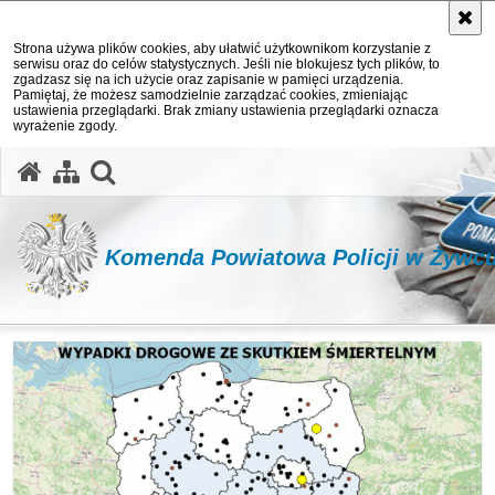
Strona używa plików cookies, aby ułatwić użytkownikom korzystanie z
serwisu oraz do celów statystycznych. Jeśli nie blokujesz tych plików, to
zgadzasz się na ich użycie oraz zapisanie w pamięci urządzenia.
Pamiętaj, że możesz samodzielnie zarządzać cookies, zmieniając
ustawienia przeglądarki. Brak zmiany ustawienia przeglądarki oznacza
wyrażenie zgody.
otwórz wyszukiwarkę
Komenda Powiatowa Policji w Żywc
Ważne informacje