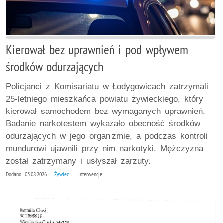
Kierował bez uprawnień i pod wpływem
środków odurzających
Policjanci z Komisariatu w Łodygowicach zatrzymali
25-letniego mieszkańca powiatu żywieckiego, który
kierował samochodem bez wymaganych uprawnień.
Badanie narkotestem wykazało obecność środków
odurzających w jego organizmie, a podczas kontroli
mundurowi ujawnili przy nim narkotyki. Mężczyzna
został zatrzymany i usłyszał zarzuty.
Dodano: 03.08.2026
Żywiec
Interwencje