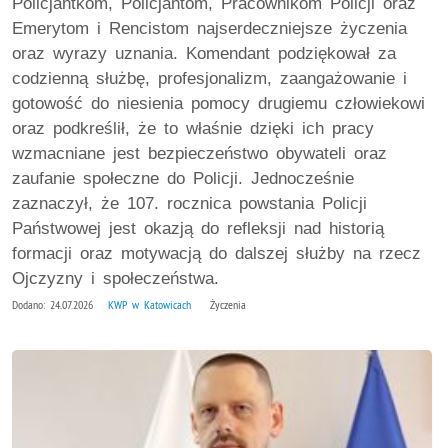
Policjantkom, Policjantom, Pracownikom Policji oraz
Emerytom i Rencistom najserdeczniejsze życzenia
oraz wyrazy uznania. Komendant podziękował za
codzienną służbę, profesjonalizm, zaangażowanie i
gotowość do niesienia pomocy drugiemu człowiekowi
oraz podkreślił, że to właśnie dzięki ich pracy
wzmacniane jest bezpieczeństwo obywateli oraz
zaufanie społeczne do Policji. Jednocześnie
zaznaczył, że 107. rocznica powstania Policji
Państwowej jest okazją do refleksji nad historią
formacji oraz motywacją do dalszej służby na rzecz
Ojczyzny i społeczeństwa.
Dodano: 24.07.2026
KWP w Katowicach
Życzenia