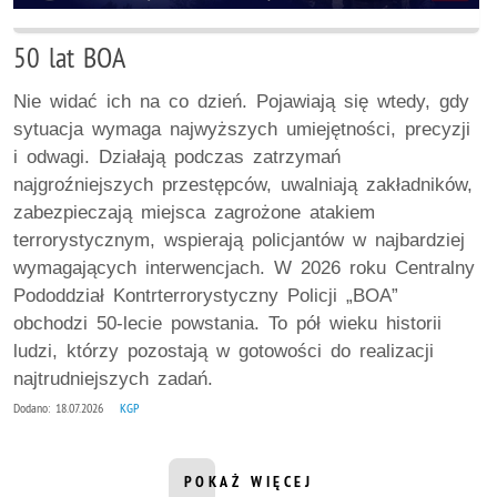
50 lat BOA
Nie widać ich na co dzień. Pojawiają się wtedy, gdy
sytuacja wymaga najwyższych umiejętności, precyzji
i odwagi. Działają podczas zatrzymań
najgroźniejszych przestępców, uwalniają zakładników,
zabezpieczają miejsca zagrożone atakiem
terrorystycznym, wspierają policjantów w najbardziej
wymagających interwencjach. W 2026 roku Centralny
Pododdział Kontrterrorystyczny Policji „BOA”
obchodzi 50-lecie powstania. To pół wieku historii
ludzi, którzy pozostają w gotowości do realizacji
najtrudniejszych zadań.
Dodano: 18.07.2026
KGP
POKAŻ WIĘCEJ