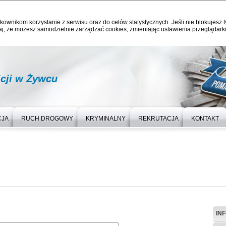
kownikom korzystanie z serwisu oraz do celów statystycznych. Jeśli nie blokujesz t
j, że możesz samodzielnie zarządzać cookies, zmieniając ustawienia przeglądarki
cji w Żywcu
CJA
RUCH DROGOWY
KRYMINALNY
REKRUTACJA
KONTAKT
IN