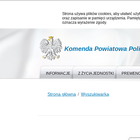
Strona używa plików cookies, aby ułatwić użyt
oraz zapisanie w pamięci urządzenia. Pamięta
oznacza wyrażenie zgody.
Komenda Powiatowa Poli
INFORMACJE
Z ŻYCIA JEDNOSTKI
PREWEN
Strona główna
Wyszukiwarka