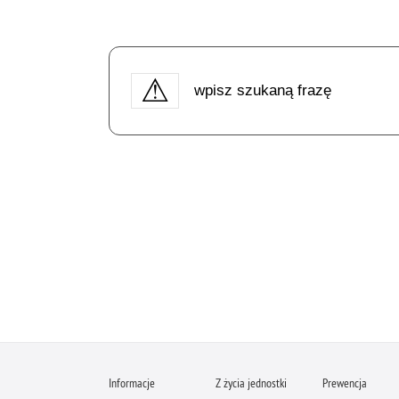
wpisz szukaną frazę
Informacje
Z życia jednostki
Prewencja