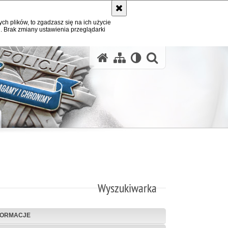
ych plików, to zgadzasz się na ich użycie
. Brak zmiany ustawienia przeglądarki
otwórz wysz
Wyszukiwarka
FORMACJE