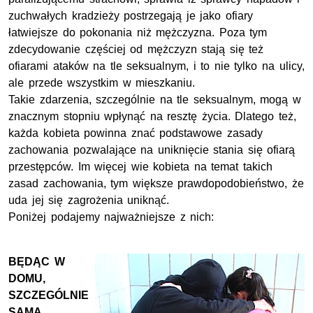
zuchwałych kradzieży postrzegają je jako ofiary
łatwiejsze do pokonania niż mężczyzna. Poza tym
zdecydowanie częściej od mężczyzn stają się też
ofiarami ataków na tle seksualnym, i to nie tylko na ulicy,
ale przede wszystkim w mieszkaniu.
Takie zdarzenia, szczególnie na tle seksualnym, mogą w
znacznym stopniu wpłynąć na resztę życia. Dlatego też,
każda kobieta powinna znać podstawowe zasady
zachowania pozwalające na uniknięcie stania się ofiarą
przestępców. Im więcej wie kobieta na temat takich
zasad zachowania, tym większe prawdopodobieństwo, że
uda jej się zagrożenia uniknąć.
Poniżej podajemy najważniejsze z nich:
BĘDĄC W
DOMU,
SZCZEGÓLNIE
SAMA