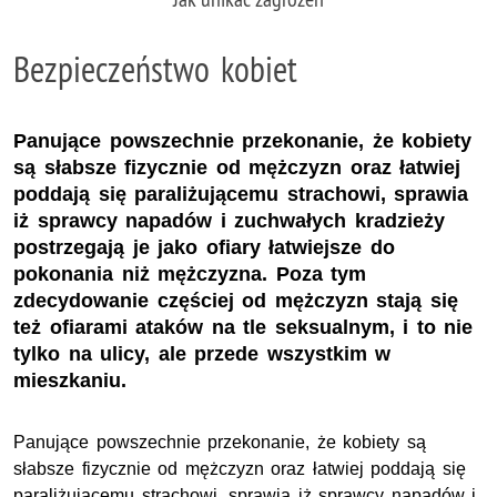
Bezpieczeństwo kobiet
Panujące powszechnie przekonanie, że kobiety
są słabsze fizycznie od mężczyzn oraz łatwiej
poddają się paraliżującemu strachowi, sprawia
iż sprawcy napadów i zuchwałych kradzieży
postrzegają je jako ofiary łatwiejsze do
pokonania niż mężczyzna. Poza tym
zdecydowanie częściej od mężczyzn stają się
też ofiarami ataków na tle seksualnym, i to nie
tylko na ulicy, ale przede wszystkim w
mieszkaniu.
Panujące powszechnie przekonanie, że kobiety są
słabsze fizycznie od mężczyzn oraz łatwiej poddają się
paraliżującemu strachowi, sprawia iż sprawcy napadów i