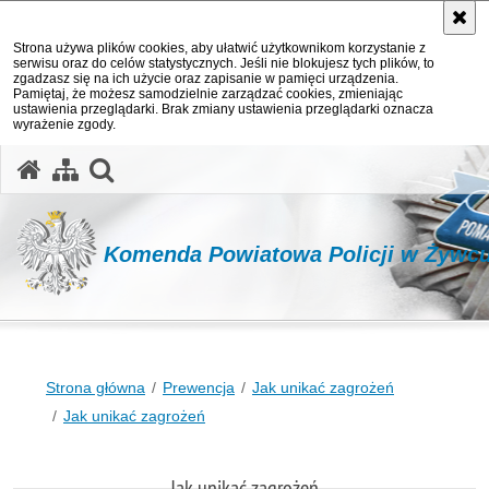
Strona używa plików cookies, aby ułatwić użytkownikom korzystanie z
serwisu oraz do celów statystycznych. Jeśli nie blokujesz tych plików, to
zgadzasz się na ich użycie oraz zapisanie w pamięci urządzenia.
Pamiętaj, że możesz samodzielnie zarządzać cookies, zmieniając
ustawienia przeglądarki. Brak zmiany ustawienia przeglądarki oznacza
wyrażenie zgody.
otwórz wyszukiwarkę
Komenda Powiatowa Policji w Żywc
Strona główna
Prewencja
Jak unikać zagrożeń
Jak unikać zagrożeń
Jak unikać zagrożeń