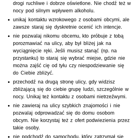
drogi ruchliwe i dobrze oświetlone. Nie chodź też w
nocy pod silnym wpływem alkoholu.
unikaj kontaktu wzrokowego z osobami obcymi, ale
zawsze staraj się dyskretnie ocenić ich intencje.
nie pozwalaj nikomu obcemu, kto próbuje z tobą
porozmawiać na ulicy, aby był bliżej jak na
wyciągnięcie ręki. Jeśli musisz stanąć
(np.
na
przystanku) to staraj się wybrać miejse, gdzie nie
można zajść cię od tyłu czy niespodziewanie się
do Ciebie zbliżyć.
przechodź na drugą stronę ulicy, gdy widzisz
zbliżającą się do ciebie grupę ludzi, szczególnie w
nocy. Unikaj też kontaktu z osobami nietrzeźwymi.
nie zawieraj na ulicy szybkich znajomości i nie
pozwalaj odprowadzać się do domu osobom
obcym. Nie korzystaj też z ofert podwiezienia przez
takie osoby.
nie podchodź do samochodu, który zatrzymał się