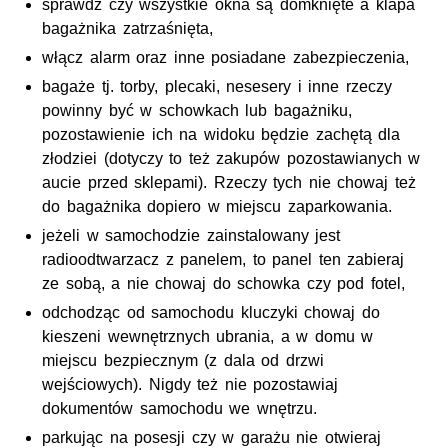
sprawdź czy wszystkie okna są domknięte a klapa
bagażnika zatrzaśnięta,
włącz alarm oraz inne posiadane zabezpieczenia,
bagaże tj. torby, plecaki, nesesery i inne rzeczy
powinny być w schowkach lub bagażniku,
pozostawienie ich na widoku będzie zachętą dla
złodziei (dotyczy to też zakupów pozostawianych w
aucie przed sklepami). Rzeczy tych nie chowaj też
do bagażnika dopiero w miejscu zaparkowania.
jeżeli w samochodzie zainstalowany jest
radioodtwarzacz z panelem, to panel ten zabieraj
ze sobą, a nie chowaj do schowka czy pod fotel,
odchodząc od samochodu kluczyki chowaj do
kieszeni wewnętrznych ubrania, a w domu w
miejscu bezpiecznym (z dala od drzwi
wejściowych). Nigdy też nie pozostawiaj
dokumentów samochodu we wnętrzu.
parkując na posesji czy w garażu nie otwieraj