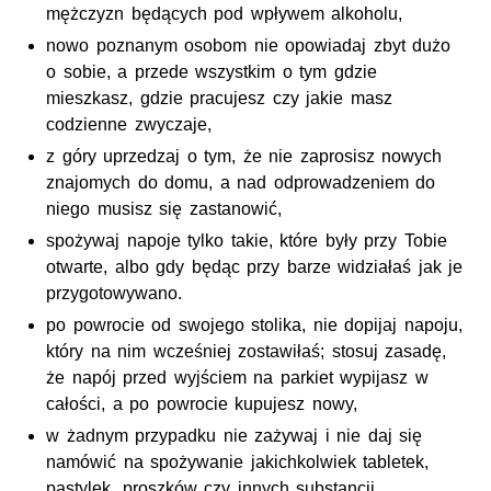
mężczyzn będących pod wpływem alkoholu,
nowo poznanym osobom nie opowiadaj zbyt dużo
o sobie, a przede wszystkim o tym gdzie
mieszkasz, gdzie pracujesz czy jakie masz
codzienne zwyczaje,
z góry uprzedzaj o tym, że nie zaprosisz nowych
znajomych do domu, a nad odprowadzeniem do
niego musisz się zastanowić,
spożywaj napoje tylko takie, które były przy Tobie
otwarte, albo gdy będąc przy barze widziałaś jak je
przygotowywano.
po powrocie od swojego stolika, nie dopijaj napoju,
który na nim wcześniej zostawiłaś; stosuj zasadę,
że napój przed wyjściem na parkiet wypijasz w
całości, a po powrocie kupujesz nowy,
w żadnym przypadku nie zażywaj i nie daj się
namówić na spożywanie jakichkolwiek tabletek,
pastylek, proszków czy innych substancji,