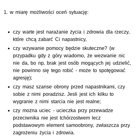
1. w miarę możliwości oceń sytuację:
czy warte jest narażanie życia i zdrowia dla rzeczy,
które chcą zabarć Ci napastnicy,
czy wzywanie pomocy będzie skuteczne? (w
przypadku gdy z góry wiadomo, że wezwanie nic
nie da, bo
np.
brak jest osób mogących jej udzielić,
nie powinno się tego robić - może to spotęgować
agresję);
czy masz szanse obrony przed napastnikami, czy
sobie z nimi poradzisz. Jesli jest ich kilku to
wygranie z nimi starcia nie jest realne;
czy można uciec - ucieczka przy przewadze
przeciwnika nie jest tchórzostwem lecz
podstawowym element samoobrony, zwłaszcza przy
zagrożeniu życia i zdrowia.