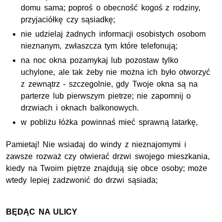
domu sama; poproś o obecność kogoś z rodziny,
przyjaciółkę czy sąsiadkę;
nie udzielaj żadnych informacji osobistych osobom
nieznanym, zwłaszcza tym które telefonują;
na noc okna pozamykaj lub pozostaw tylko
uchylone, ale tak żeby nie można ich było otworzyć
z zewnątrz - szczegolnie, gdy Twoje okna są na
parterze lub pierwszym pietrze; nie zapomnij o
drzwiach i oknach balkonowych.
w pobliżu łóżka powinnaś mieć sprawną latarkę,
Pamietaj! Nie wsiadaj do windy z nieznajomymi i
zawsze rozważ czy otwierać drzwi swojego mieszkania,
kiedy na Twoim piętrze znajdują się obce osoby; może
wtedy lepiej zadzwonić do drzwi sąsiada;
BĘDĄC NA ULICY