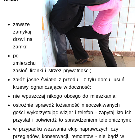
zawsze
zamykaj
drzwi na
zamki;
po
zmierzchu
zasłoń firanki i strzeż prywatności;
załóż jasne światło z przodu i z tyłu domu, usuń
krzewy ograniczające widoczność;
nie wpuszczaj nikogo obcego do mieszkania;
ostrożnie sprawdź tożsamość nieoczekiwanych
gości wykorzystując wizjer i telefon - zapytaj kto ich
przysłał i potwierdź to sprawdzeniem telefonicznym;
w przypadku wezwania ekip naprawczych czy
przeglądów, konserwacji, remontów - nie bądź w