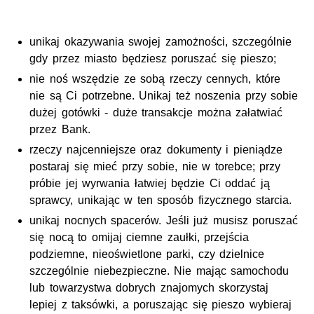
unikaj okazywania swojej zamożności, szczególnie
gdy przez miasto będziesz poruszać się pieszo;
nie noś wszędzie ze sobą rzeczy cennych, które
nie są Ci potrzebne. Unikaj też noszenia przy sobie
dużej gotówki - duże transakcje można załatwiać
przez Bank.
rzeczy najcenniejsze oraz dokumenty i pieniądze
postaraj się mieć przy sobie, nie w torebce; przy
próbie jej wyrwania łatwiej będzie Ci oddać ją
sprawcy, unikając w ten sposób fizycznego starcia.
unikaj nocnych spacerów. Jeśli już musisz poruszać
się nocą to omijaj ciemne zaułki, przejścia
podziemne, nieoświetlone parki, czy dzielnice
szczególnie niebezpieczne. Nie mając samochodu
lub towarzystwa dobrych znajomych skorzystaj
lepiej z taksówki, a poruszając się pieszo wybieraj