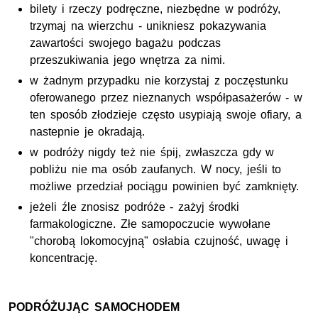
bilety i rzeczy podręczne, niezbędne w podróży,
trzymaj na wierzchu - unikniesz pokazywania
zawartości swojego bagażu podczas
przeszukiwania jego wnętrza za nimi.
w żadnym przypadku nie korzystaj z poczęstunku
oferowanego przez nieznanych współpasażerów - w
ten sposób złodzieje często usypiają swoje ofiary, a
nastepnie je okradają.
w podróży nigdy też nie śpij, zwłaszcza gdy w
pobliżu nie ma osób zaufanych. W nocy, jeśli to
możliwe przedział pociągu powinien być zamknięty.
jeżeli źle znosisz podróże - zażyj środki
farmakologiczne. Złe samopoczucie wywołane
"chorobą lokomocyjną" osłabia czujność, uwagę i
koncentrację.
PODRÓŻUJĄC SAMOCHODEM