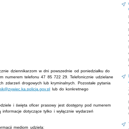
łącznie dziennikarzom w dni powszednie od poniedziałku do
ym numerem telefonu 47 85 722 29. Telefonicznie udzielane
ych zdarzeń drogowych lub kryminalnych. Pozostałe pytania
nik@zywiec.ka.policja.gov.pl
lub do konkretnego
dziele i święta oficer prasowy jest dostępny pod numerem
 informacje dotyczące tylko i wyłącznie wydarzeń
ormacji mediom udziela: