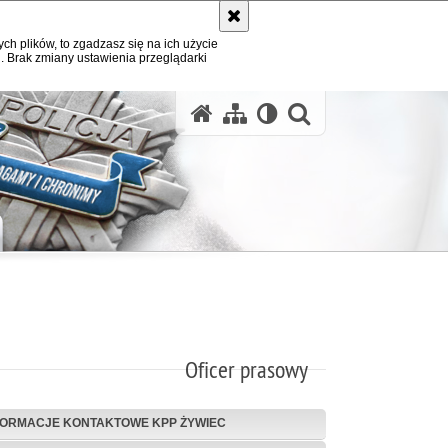
ych plików, to zgadzasz się na ich użycie
. Brak zmiany ustawienia przeglądarki
otwórz wysz
Oficer prasowy
FORMACJE KONTAKTOWE KPP ŻYWIEC