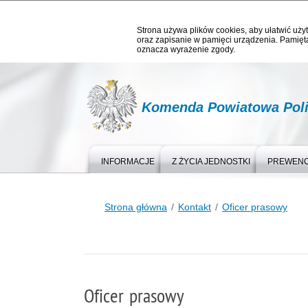
Strona używa plików cookies, aby ułatwić użyt
oraz zapisanie w pamięci urządzenia. Pamięta
oznacza wyrażenie zgody.
Komenda Powiatowa Poli
INFORMACJE
Z ŻYCIA JEDNOSTKI
PREWEN
Strona główna
Kontakt
Oficer prasowy
Oficer prasowy