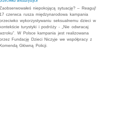
Zaobserwowałeś niepokojącą sytuację? – Reaguj!
17 czerwca rusza międzynarodowa kampania
przeciwko wykorzystywaniu seksualnemu dzieci w
kontekście turystyki i podróży - „Nie odwracaj
wzroku”. W Polsce kampania jest realizowana
przez Fundację Dzieci Niczyje we współpracy z
Komendą Główną Policji.