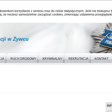
kownikom korzystanie z serwisu oraz do celów statystycznych. Jeśli nie blokujesz t
j, że możesz samodzielnie zarządzać cookies, zmieniając ustawienia przeglądarki
cji w Żywcu
CJA
RUCH DROGOWY
KRYMINALNY
REKRUTACJA
KONTAKT
IN