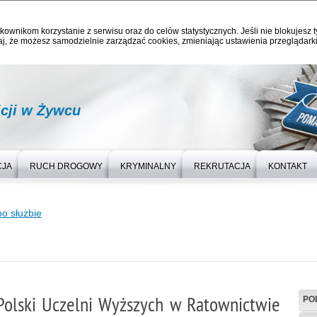
kownikom korzystanie z serwisu oraz do celów statystycznych. Jeśli nie blokujesz t
j, że możesz samodzielnie zarządzać cookies, zmieniając ustawienia przeglądarki
cji w Żywcu
CJA
RUCH DROGOWY
KRYMINALNY
REKRUTACJA
KONTAKT
po służbie
 Polski Uczelni Wyższych w Ratownictwie
PO