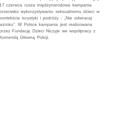
17 czerwca rusza międzynarodowa kampania
przeciwko wykorzystywaniu seksualnemu dzieci w
kontekście turystyki i podróży - „Nie odwracaj
wzroku”. W Polsce kampania jest realizowana
przez Fundację Dzieci Niczyje we współpracy z
Komendą Główną Policji.