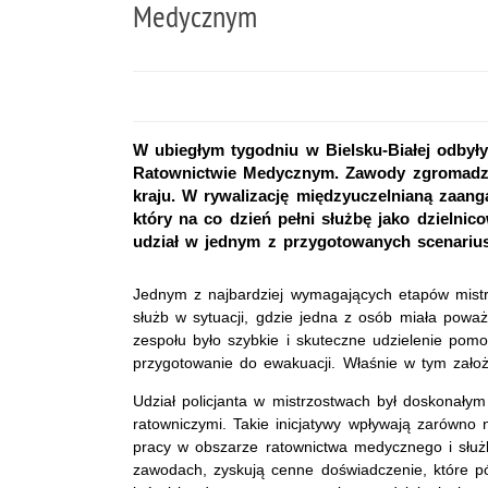
Medycznym
W ubiegłym tygodniu w Bielsku-Białej odbyły
Ratownictwie Medycznym. Zawody zgromadziły
kraju. W rywalizację międzyuczelnianą zaan
który na co dzień pełni służbę jako dzielnico
udział w jednym z przygotowanych scenarius
Jednym z najbardziej wymagających etapów mistrz
służb w sytuacji, gdzie jedna z osób miała powa
zespołu było szybkie i skuteczne udzielenie pom
przygotowanie do ewakuacji. Właśnie w tym zało
Udział policjanta w mistrzostwach był doskonały
ratowniczymi. Takie inicjatywy wpływają zarówn
pracy w obszarze ratownictwa medycznego i służb
zawodach, zyskują cenne doświadczenie, które pó