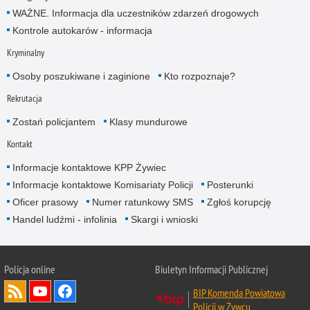
WAŻNE. Informacja dla uczestników zdarzeń drogowych
Kontrole autokarów - informacja
Kryminalny
Osoby poszukiwane i zaginione
Kto rozpoznaje?
Rekrutacja
Zostań policjantem
Klasy mundurowe
Kontakt
Informacje kontaktowe KPP Żywiec
Informacje kontaktowe Komisariaty Policji
Posterunki
Oficer prasowy
Numer ratunkowy SMS
Zgłoś korupcję
Handel ludźmi - infolinia
Skargi i wnioski
Policja online
Biuletyn Informacji Publicznej
BIP Komenda Powiatowa
Policji w Żywcu