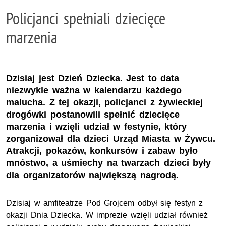
Policjanci spełniali dziecięce
marzenia
Dzisiaj jest Dzień Dziecka. Jest to data
niezwykle ważna w kalendarzu każdego
malucha. Z tej okazji, policjanci z żywieckiej
drogówki postanowili spełnić dziecięce
marzenia i wzięli udział w festynie, który
zorganizował dla dzieci Urząd Miasta w Żywcu.
Atrakcji, pokazów, konkursów i zabaw było
mnóstwo, a uśmiechy na twarzach dzieci były
dla organizatorów największą nagrodą.
Dzisiaj w amfiteatrze Pod Grojcem odbył się festyn z
okazji Dnia Dziecka. W imprezie wzięli udział również