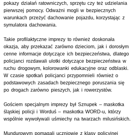
pokazy działań ratowniczych, sprzętu czy też udzielania
pierwszej pomocy. Odważni mogli w bezpiecznych
warunkach przeżyć dachowanie pojazdu, korzystając z
symulatora dachowania.
Takie profilaktyczne imprezy to również doskonała
okazja, aby przekazać zarówno dzieciom, jak i dorosłym
cenne informacje dotyczące ich bezpieczeństwa, dlatego
policjanci rozdawali ulotki dotyczące bezpieczeństwa w
ruchu drogowym, kolorowanki edukacyjne oraz odblaski.
W czasie spotkań policjanci przypomnieli również o
podstawowych zasadach bezpiecznego poruszania się
po drogach zarówno pieszych, jak i rowerzystów.
Gościem specjalnym imprezy był Sznupek – maskotka
śląskiej policji i Worduś – maskotka WORD-u, którzy
wspólnie wywoływali uśmiechy na twarzach milusińskich.
Mundurowym pomagali uczniowie z klasy policyjnej