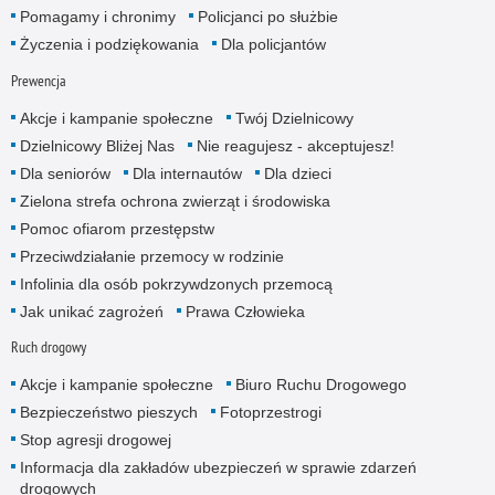
Pomagamy i chronimy
Policjanci po służbie
Życzenia i podziękowania
Dla policjantów
Prewencja
Akcje i kampanie społeczne
Twój Dzielnicowy
Dzielnicowy Bliżej Nas
Nie reagujesz - akceptujesz!
Dla seniorów
Dla internautów
Dla dzieci
Zielona strefa ochrona zwierząt i środowiska
Pomoc ofiarom przestępstw
Przeciwdziałanie przemocy w rodzinie
Infolinia dla osób pokrzywdzonych przemocą
Jak unikać zagrożeń
Prawa Człowieka
Ruch drogowy
Akcje i kampanie społeczne
Biuro Ruchu Drogowego
Bezpieczeństwo pieszych
Fotoprzestrogi
Stop agresji drogowej
Informacja dla zakładów ubezpieczeń w sprawie zdarzeń
drogowych