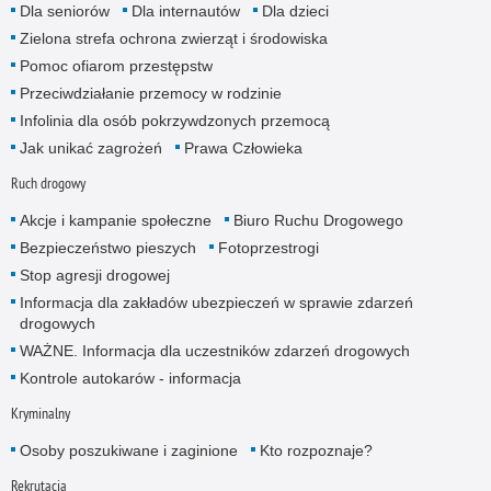
Dla seniorów
Dla internautów
Dla dzieci
Zielona strefa ochrona zwierząt i środowiska
Pomoc ofiarom przestępstw
Przeciwdziałanie przemocy w rodzinie
Infolinia dla osób pokrzywdzonych przemocą
Jak unikać zagrożeń
Prawa Człowieka
Ruch drogowy
Akcje i kampanie społeczne
Biuro Ruchu Drogowego
Bezpieczeństwo pieszych
Fotoprzestrogi
Stop agresji drogowej
Informacja dla zakładów ubezpieczeń w sprawie zdarzeń
drogowych
WAŻNE. Informacja dla uczestników zdarzeń drogowych
Kontrole autokarów - informacja
Kryminalny
Osoby poszukiwane i zaginione
Kto rozpoznaje?
Rekrutacja