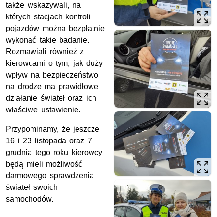
także wskazywali, na
których stacjach kontroli
pojazdów można bezpłatnie
wykonać takie badanie.
Rozmawiali również z
kierowcami o tym, jak duży
wpływ na bezpieczeństwo
na drodze ma prawidłowe
działanie świateł oraz ich
właściwe ustawienie.
Przypominamy, że jeszcze
16 i 23 listopada oraz 7
grudnia tego roku kierowcy
będą mieli możliwość
darmowego sprawdzenia
świateł swoich
samochodów.