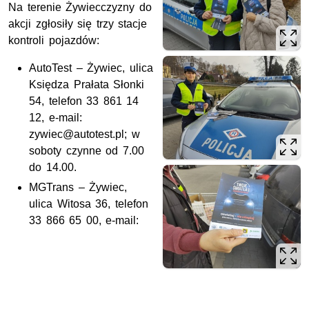
Na terenie Żywiecczyzny do
akcji zgłosiły się trzy stacje
kontroli pojazdów:
AutoTest – Żywiec, ulica
Księdza Prałata Słonki
54, telefon 33 861 14
12, e-mail:
zywiec@autotest.pl; w
soboty czynne od 7.00
do 14.00.
MGTrans – Żywiec,
ulica Witosa 36, telefon
33 866 65 00, e-mail: