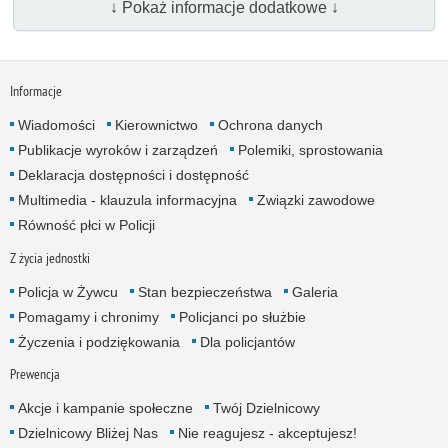
↓ Pokaż informacje dodatkowe ↓
Informacje
Wiadomości
Kierownictwo
Ochrona danych
Publikacje wyroków i zarządzeń
Polemiki, sprostowania
Deklaracja dostępności i dostępność
Multimedia - klauzula informacyjna
Związki zawodowe
Równość płci w Policji
Z życia jednostki
Policja w Żywcu
Stan bezpieczeństwa
Galeria
Pomagamy i chronimy
Policjanci po służbie
Życzenia i podziękowania
Dla policjantów
Prewencja
Akcje i kampanie społeczne
Twój Dzielnicowy
Dzielnicowy Bliżej Nas
Nie reagujesz - akceptujesz!