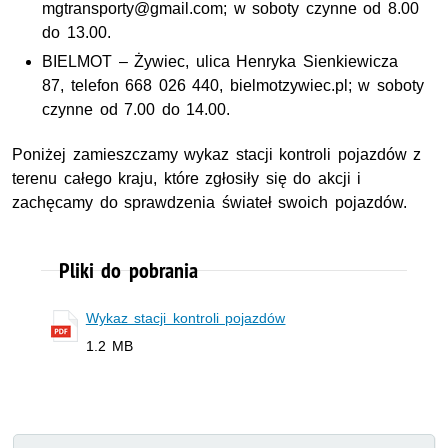
mgtransporty@gmail.com; w soboty czynne od 8.00
do 13.00.
BIELMOT – Żywiec, ulica Henryka Sienkiewicza
87, telefon 668 026 440, bielmotzywiec.pl; w soboty
czynne od 7.00 do 14.00.
Poniżej zamieszczamy wykaz stacji kontroli pojazdów z
terenu całego kraju, które zgłosiły się do akcji i
zachęcamy do sprawdzenia świateł swoich pojazdów.
Pliki do pobrania
Wykaz stacji kontroli pojazdów
1.2 MB