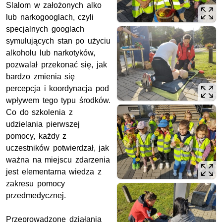
Slalom w założonych alko
lub narkogooglach, czyli
specjalnych googlach
symulujących stan po użyciu
alkoholu lub narkotyków,
pozwalał przekonać się, jak
bardzo zmienia się
percepcja i koordynacja pod
wpływem tego typu środków.
Co do szkolenia z
udzielania pierwszej
pomocy, każdy z
uczestników potwierdzał, jak
ważna na miejscu zdarzenia
jest elementarna wiedza z
zakresu pomocy
przedmedycznej.
Przeprowadzone działania