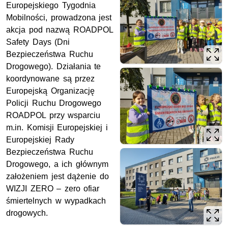
Europejskiego Tygodnia
Mobilności, prowadzona jest
akcja pod nazwą ROADPOL
Safety Days (Dni
Bezpieczeństwa Ruchu
Drogowego). Działania te
koordynowane są przez
Europejską Organizację
Policji Ruchu Drogowego
ROADPOL przy wsparciu
m.in. Komisji Europejskiej i
Europejskiej Rady
Bezpieczeństwa Ruchu
Drogowego, a ich głównym
założeniem jest dążenie do
WIZJI ZERO – zero ofiar
śmiertelnych w wypadkach
drogowych.