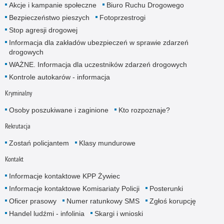
Akcje i kampanie społeczne
Biuro Ruchu Drogowego
Bezpieczeństwo pieszych
Fotoprzestrogi
Stop agresji drogowej
Informacja dla zakładów ubezpieczeń w sprawie zdarzeń
drogowych
WAŻNE. Informacja dla uczestników zdarzeń drogowych
Kontrole autokarów - informacja
Kryminalny
Osoby poszukiwane i zaginione
Kto rozpoznaje?
Rekrutacja
Zostań policjantem
Klasy mundurowe
Kontakt
Informacje kontaktowe KPP Żywiec
Informacje kontaktowe Komisariaty Policji
Posterunki
Oficer prasowy
Numer ratunkowy SMS
Zgłoś korupcję
Handel ludźmi - infolinia
Skargi i wnioski