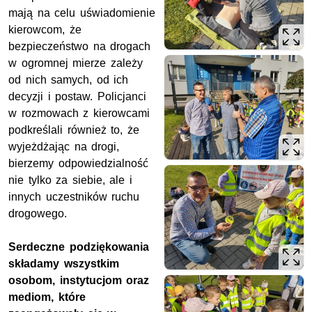
mają na celu uświadomienie
kierowcom, że
bezpieczeństwo na drogach
w ogromnej mierze zależy
od nich samych, od ich
decyzji i postaw. Policjanci
w rozmowach z kierowcami
podkreślali również to, że
wyjeżdżając na drogi,
bierzemy odpowiedzialność
nie tylko za siebie, ale i
innych uczestników ruchu
drogowego.
Serdeczne podziękowania
składamy wszystkim
osobom, instytucjom oraz
mediom, które