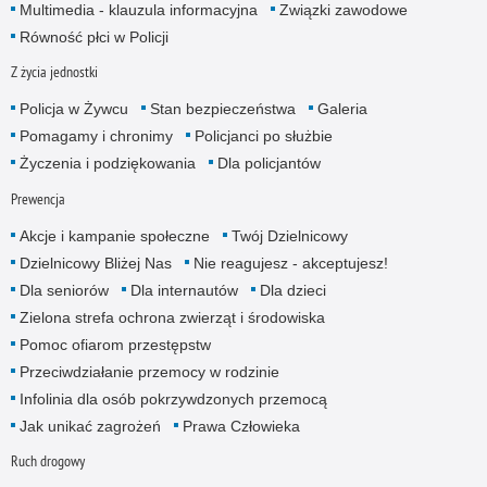
Multimedia - klauzula informacyjna
Związki zawodowe
Równość płci w Policji
Z życia jednostki
Policja w Żywcu
Stan bezpieczeństwa
Galeria
Pomagamy i chronimy
Policjanci po służbie
Życzenia i podziękowania
Dla policjantów
Prewencja
Akcje i kampanie społeczne
Twój Dzielnicowy
Dzielnicowy Bliżej Nas
Nie reagujesz - akceptujesz!
Dla seniorów
Dla internautów
Dla dzieci
Zielona strefa ochrona zwierząt i środowiska
Pomoc ofiarom przestępstw
Przeciwdziałanie przemocy w rodzinie
Infolinia dla osób pokrzywdzonych przemocą
Jak unikać zagrożeń
Prawa Człowieka
Ruch drogowy