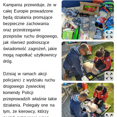
Kampania przewiduje, że w
całej Europie prowadzone
będą działania promujące
bezpieczne zachowania
oraz przestrzeganie
przepisów ruchu drogowego,
jak również podnoszące
świadomość zagrożeń, jakie
mogą napotkać użytkownicy
dróg.
Dzisiaj w ramach akcji
policjanci z wydziału ruchu
drogowego żywieckiej
komendy Policji
przeprowadzili właśnie takie
działania. Polegały one na
tym, że kierowcy, którzy