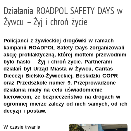
Działania ROADPOL SAFETY DAYS w
Żywcu – Żyj i chroń życie
Policjanci z żywieckiej drogówki w ramach
kampanii ROADPOL Safety Days zorganizowali
akcję profilaktyczną, której mottem przewodnim
było hasło – Żyj i chroń życie. Partnerami
działań był Urząd Miasta w Żywcu, Caritas
Diecezji Bielsko-Żywieckiej, Beskidzki GOPR
oraz Przedszkole numer 9. Przeprowadzone
działania miały na celu uświadomienie
kierowcom, że bezpieczeństwo na drogach w
ogromnej mierze zależy od nich samych, od ich
decyzji i postaw.
W czasie trwania