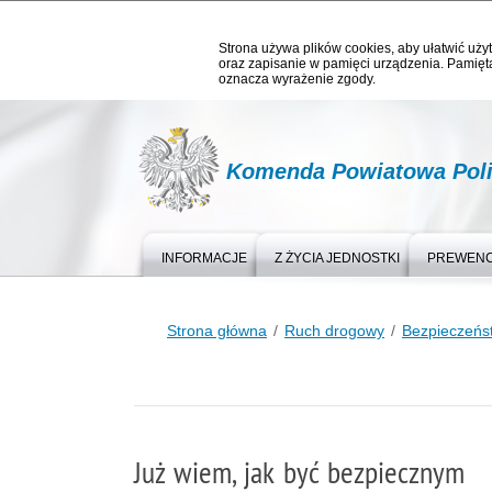
Strona używa plików cookies, aby ułatwić użyt
oraz zapisanie w pamięci urządzenia. Pamięta
oznacza wyrażenie zgody.
Komenda Powiatowa Poli
INFORMACJE
Z ŻYCIA JEDNOSTKI
PREWEN
Strona główna
Ruch drogowy
Bezpieczeńs
Już wiem, jak być bezpiecznym