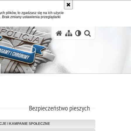
ych plików, to zgadzasz się na ich użycie
. Brak zmiany ustawienia przeglądarki
otwórz wysz
Bezpieczeństwo pieszych
CJE I KAMPANIE SPOŁECZNE