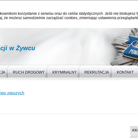
kownikom korzystanie z serwisu oraz do celów statystycznych. Jeśli nie blokujesz t
j, że możesz samodzielnie zarządzać cookies, zmieniając ustawienia przeglądarki
cji w Żywcu
CJA
RUCH DROGOWY
KRYMINALNY
REKRUTACJA
KONTAKT
two pieszych
AK