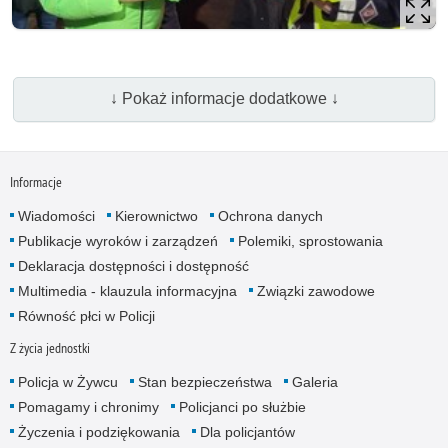
↓ Pokaż informacje dodatkowe ↓
Informacje
Wiadomości
Kierownictwo
Ochrona danych
Publikacje wyroków i zarządzeń
Polemiki, sprostowania
Deklaracja dostępności i dostępność
Multimedia - klauzula informacyjna
Związki zawodowe
Równość płci w Policji
Z życia jednostki
Policja w Żywcu
Stan bezpieczeństwa
Galeria
Pomagamy i chronimy
Policjanci po służbie
Życzenia i podziękowania
Dla policjantów