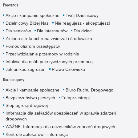
Prewencja
Akcje i kampanie społeczne
Twój Dzielnicowy
Dzielnicowy Bliżej Nas
Nie reagujesz - akceptujesz!
Dla seniorów
Dla internautów
Dla dzieci
Zielona strefa ochrona zwierząt i środowiska
Pomoc ofiarom przestępstw
Przeciwdziałanie przemocy w rodzinie
Infolinia dla osób pokrzywdzonych przemocą
Jak unikać zagrożeń
Prawa Człowieka
Ruch drogowy
Akcje i kampanie społeczne
Biuro Ruchu Drogowego
Bezpieczeństwo pieszych
Fotoprzestrogi
Stop agresji drogowej
Informacja dla zakładów ubezpieczeń w sprawie zdarzeń
drogowych
WAŻNE. Informacja dla uczestników zdarzeń drogowych
Kontrole autokarów - informacja