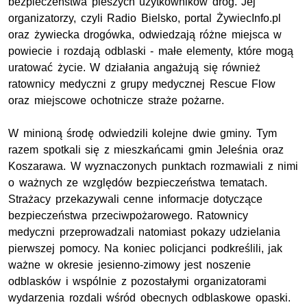
bezpieczeństwa pieszych użytkowników dróg. Jej
organizatorzy, czyli Radio Bielsko, portal ŻywiecInfo.pl
oraz żywiecka drogówka, odwiedzają różne miejsca w
powiecie i rozdają odblaski - małe elementy, które mogą
uratować życie. W działania angażują się również
ratownicy medyczni z grupy medycznej Rescue Flow
oraz miejscowe ochotnicze straże pożarne.
W minioną środę odwiedzili kolejne dwie gminy. Tym
razem spotkali się z mieszkańcami gmin Jeleśnia oraz
Koszarawa. W wyznaczonych punktach rozmawiali z nimi
o ważnych ze względów bezpieczeństwa tematach.
Strażacy przekazywali cenne informacje dotyczące
bezpieczeństwa przeciwpożarowego. Ratownicy
medyczni przeprowadzali natomiast pokazy udzielania
pierwszej pomocy. Na koniec policjanci podkreślili, jak
ważne w okresie jesienno-zimowy jest noszenie
odblasków i wspólnie z pozostałymi organizatorami
wydarzenia rozdali wśród obecnych odblaskowe opaski.