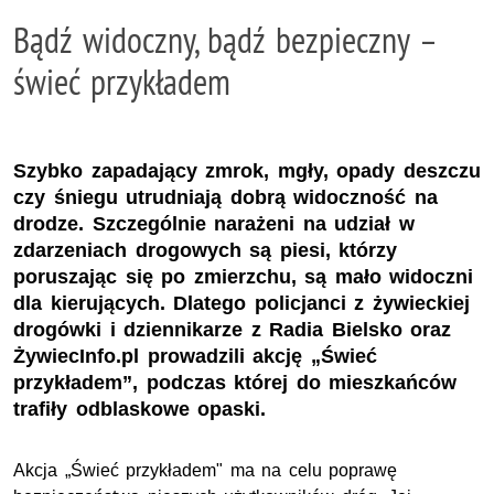
Bądź widoczny, bądź bezpieczny –
świeć przykładem
Szybko zapadający zmrok, mgły, opady deszczu
czy śniegu utrudniają dobrą widoczność na
drodze. Szczególnie narażeni na udział w
zdarzeniach drogowych są piesi, którzy
poruszając się po zmierzchu, są mało widoczni
dla kierujących. Dlatego policjanci z żywieckiej
drogówki i dziennikarze z Radia Bielsko oraz
ŻywiecInfo.pl prowadzili akcję „Świeć
przykładem”, podczas której do mieszkańców
trafiły odblaskowe opaski.
Akcja „Świeć przykładem" ma na celu poprawę