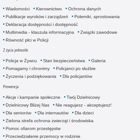
Wiadomości
Kierownictwo
Ochrona danych
Publikacje wyroków i zarządzeń
Polemiki, sprostowania
Deklaracja dostępności i dostępność
Multimedia - klauzula informacyjna
Związki zawodowe
Równość płci w Policji
Z życia jednostki
Policja w Żywcu
Stan bezpieczeństwa
Galeria
Pomagamy i chronimy
Policjanci po służbie
Życzenia i podziękowania
Dla policjantów
Prewencja
Akcje i kampanie społeczne
Twój Dzielnicowy
Dzielnicowy Bliżej Nas
Nie reagujesz - akceptujesz!
Dla seniorów
Dla internautów
Dla dzieci
Zielona strefa ochrona zwierząt i środowiska
Pomoc ofiarom przestępstw
Przeciwdziałanie przemocy w rodzinie