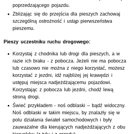
poprzedzającego pojazdu.
Zbliżając się do przejścia dla pieszych zachowaj
szczególną ostrożność i ustąp pierwszeństwa
pieszemu.
Pieszy uczestniku ruchu drogowego:
Korzystaj z chodnika lub drogi dla pieszych, a w
razie ich braku - z pobocza. Jeżeli nie ma pobocza
lub czasowo nie można z niego korzystać, możesz
korzystać z jezdni, idź najbliżej jej krawędzi i
ustępuj miejsca nadjeżdżającemu pojazdowi.
Korzystając z pobocza lub jezdni, chodź lewą
stroną drogi.
Świeć przykładem - noś odblaski – bądź widoczny.
Noś odblaski w takim miejscu, by znalazły się w
polu działania świateł samochodowych i były
zauważalne dla kierujących nadjeżdżających z obu