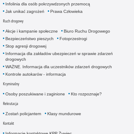
Infolinia dla osób pokrzywdzonych przemocą
Jak unikać zagrożeń
Prawa Człowieka
Ruch drogowy
Akcje i kampanie społeczne
Biuro Ruchu Drogowego
Bezpieczeństwo pieszych
Fotoprzestrogi
Stop agresji drogowej
Informacja dla zakładów ubezpieczeń w sprawie zdarzeń
drogowych
WAŻNE. Informacja dla uczestników zdarzeń drogowych
Kontrole autokarów - informacja
Kryminalny
Osoby poszukiwane i zaginione
Kto rozpoznaje?
Rekrutacja
Zostań policjantem
Klasy mundurowe
Kontakt
Informacje kontaktowe KPP Żywiec