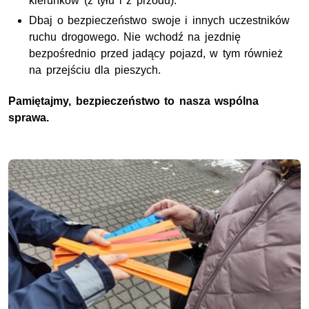
kierunków (z tyłu i z przodu).
Dbaj o bezpieczeństwo swoje i innych uczestników
ruchu drogowego. Nie wchodź na jezdnię
bezpośrednio przed jadący pojazd, w tym również
na przejściu dla pieszych.
Pamiętajmy, bezpieczeństwo to nasza wspólna
sprawa.