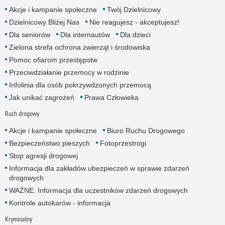
Akcje i kampanie społeczne
Twój Dzielnicowy
Dzielnicowy Bliżej Nas
Nie reagujesz - akceptujesz!
Dla seniorów
Dla internautów
Dla dzieci
Zielona strefa ochrona zwierząt i środowiska
Pomoc ofiarom przestępstw
Przeciwdziałanie przemocy w rodzinie
Infolinia dla osób pokrzywdzonych przemocą
Jak unikać zagrożeń
Prawa Człowieka
Ruch drogowy
Akcje i kampanie społeczne
Biuro Ruchu Drogowego
Bezpieczeństwo pieszych
Fotoprzestrogi
Stop agresji drogowej
Informacja dla zakładów ubezpieczeń w sprawie zdarzeń
drogowych
WAŻNE. Informacja dla uczestników zdarzeń drogowych
Kontrole autokarów - informacja
Kryminalny