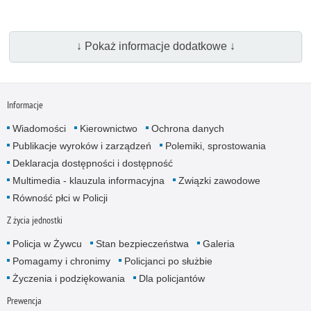
↓ Pokaż informacje dodatkowe ↓
Informacje
Wiadomości
Kierownictwo
Ochrona danych
Publikacje wyroków i zarządzeń
Polemiki, sprostowania
Deklaracja dostępności i dostępność
Multimedia - klauzula informacyjna
Związki zawodowe
Równość płci w Policji
Z życia jednostki
Policja w Żywcu
Stan bezpieczeństwa
Galeria
Pomagamy i chronimy
Policjanci po służbie
Życzenia i podziękowania
Dla policjantów
Prewencja