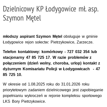
Dzielnicowy KP Łodygowice mł. asp.
Szymon Mętel
młodszy aspirant Szymon Mętel
obsługuje w gminie
Łodygowice rejon sołectw: Pietrzykowice, Zarzecze.
Telefon kontaktowy: komórkowy - 727 032 354 lub
stacjonarny 47 85 725 17. W razie problemów z
połączeniem (dzień wolny, choroba, urlop) kontakt z
dyżurnym Komisariatu Policji w Łodygowicach - 47
85 725 10.
W okresie od 1.08.2025 roku do 31.01.2026 roku
priorytetowym zadaniem dzielnicowego jest zapobieganie
popełnianiu wykroczeń w rejonie kompleksu sportowego
LKS Bory Pietrzykowice.