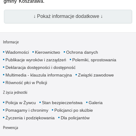
gminy Koszarawa.
↓ Pokaż informacje dodatkowe ↓
Informacje
Wiadomości
Kierownictwo
Ochrona danych
Publikacje wyroków i zarządzeń
Polemiki, sprostowania
Deklaracja dostępności i dostępność
Multimedia - klauzula informacyjna
Związki zawodowe
Równość płci w Policji
Z życia jednostki
Policja w Żywcu
Stan bezpieczeństwa
Galeria
Pomagamy i chronimy
Policjanci po służbie
Życzenia i podziękowania
Dla policjantów
Prewencja