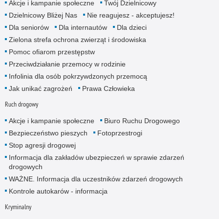
Akcje i kampanie społeczne
Twój Dzielnicowy
Dzielnicowy Bliżej Nas
Nie reagujesz - akceptujesz!
Dla seniorów
Dla internautów
Dla dzieci
Zielona strefa ochrona zwierząt i środowiska
Pomoc ofiarom przestępstw
Przeciwdziałanie przemocy w rodzinie
Infolinia dla osób pokrzywdzonych przemocą
Jak unikać zagrożeń
Prawa Człowieka
Ruch drogowy
Akcje i kampanie społeczne
Biuro Ruchu Drogowego
Bezpieczeństwo pieszych
Fotoprzestrogi
Stop agresji drogowej
Informacja dla zakładów ubezpieczeń w sprawie zdarzeń
drogowych
WAŻNE. Informacja dla uczestników zdarzeń drogowych
Kontrole autokarów - informacja
Kryminalny