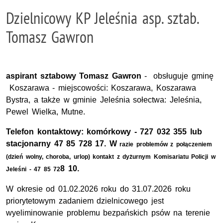
Dzielnicowy KP Jeleśnia asp. sztab.
Tomasz Gawron
aspirant sztabowy Tomasz Gawron
- obsługuje gminę
Koszarawa - miejscowości: Koszarawa, Koszarawa
Bystra, a także w gminie Jeleśnia sołectwa: Jeleśnia,
Pewel Wielka, Mutne.
Telefon kontaktowy: komórkowy - 727 032 355 lub
stacjonarny 47 85 728 17. W
razie problemów z połączeniem
(dzień wolny, choroba, urlop) kontakt z dyżurnym Komisariatu Policji w
8 10.
Jeleśni - 47 85 72
W okresie od 01.02.2026 roku do 31.07.2026 roku
priorytetowym zadaniem dzielnicowego jest
wyeliminowanie problemu bezpańskich psów na terenie