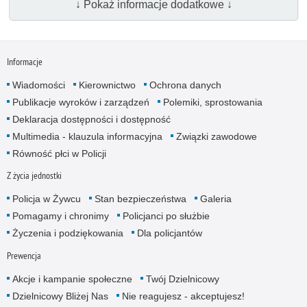
↓ Pokaż informacje dodatkowe ↓
Informacje
Wiadomości
Kierownictwo
Ochrona danych
Publikacje wyroków i zarządzeń
Polemiki, sprostowania
Deklaracja dostępności i dostępność
Multimedia - klauzula informacyjna
Związki zawodowe
Równość płci w Policji
Z życia jednostki
Policja w Żywcu
Stan bezpieczeństwa
Galeria
Pomagamy i chronimy
Policjanci po służbie
Życzenia i podziękowania
Dla policjantów
Prewencja
Akcje i kampanie społeczne
Twój Dzielnicowy
Dzielnicowy Bliżej Nas
Nie reagujesz - akceptujesz!