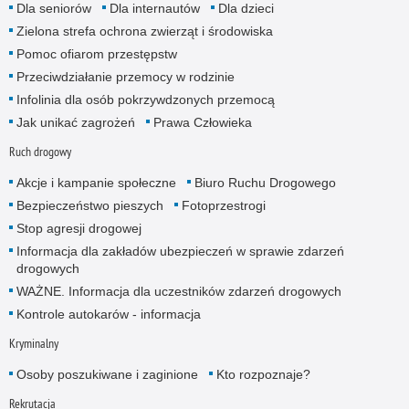
Dla seniorów
Dla internautów
Dla dzieci
Zielona strefa ochrona zwierząt i środowiska
Pomoc ofiarom przestępstw
Przeciwdziałanie przemocy w rodzinie
Infolinia dla osób pokrzywdzonych przemocą
Jak unikać zagrożeń
Prawa Człowieka
Ruch drogowy
Akcje i kampanie społeczne
Biuro Ruchu Drogowego
Bezpieczeństwo pieszych
Fotoprzestrogi
Stop agresji drogowej
Informacja dla zakładów ubezpieczeń w sprawie zdarzeń
drogowych
WAŻNE. Informacja dla uczestników zdarzeń drogowych
Kontrole autokarów - informacja
Kryminalny
Osoby poszukiwane i zaginione
Kto rozpoznaje?
Rekrutacja