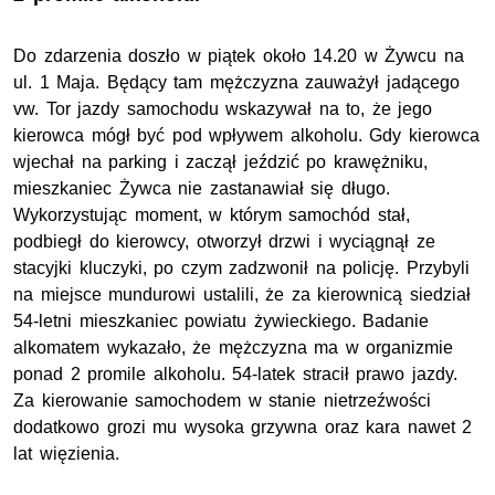
Do zdarzenia doszło w piątek około 14.20 w Żywcu na
ul. 1 Maja. Będący tam mężczyzna zauważył jadącego
vw. Tor jazdy samochodu wskazywał na to, że jego
kierowca mógł być pod wpływem alkoholu. Gdy kierowca
wjechał na parking i zaczął jeździć po krawężniku,
mieszkaniec Żywca nie zastanawiał się długo.
Wykorzystując moment, w którym samochód stał,
podbiegł do kierowcy, otworzył drzwi i wyciągnął ze
stacyjki kluczyki, po czym zadzwonił na policję. Przybyli
na miejsce mundurowi ustalili, że za kierownicą siedział
54-letni mieszkaniec powiatu żywieckiego. Badanie
alkomatem wykazało, że mężczyzna ma w organizmie
ponad 2 promile alkoholu. 54-latek stracił prawo jazdy.
Za kierowanie samochodem w stanie nietrzeźwości
dodatkowo grozi mu wysoka grzywna oraz kara nawet 2
lat więzienia.