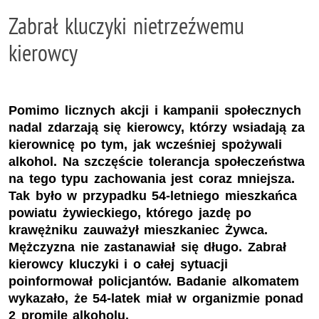
Zabrał kluczyki nietrzeźwemu
kierowcy
Pomimo licznych akcji i kampanii społecznych
nadal zdarzają się kierowcy, którzy wsiadają za
kierownicę po tym, jak wcześniej spożywali
alkohol. Na szczęście tolerancja społeczeństwa
na tego typu zachowania jest coraz mniejsza.
Tak było w przypadku 54-letniego mieszkańca
powiatu żywieckiego, którego jazdę po
krawężniku zauważył mieszkaniec Żywca.
Mężczyzna nie zastanawiał się długo. Zabrał
kierowcy kluczyki i o całej sytuacji
poinformował policjantów. Badanie alkomatem
wykazało, że 54-latek miał w organizmie ponad
2 promile alkoholu.