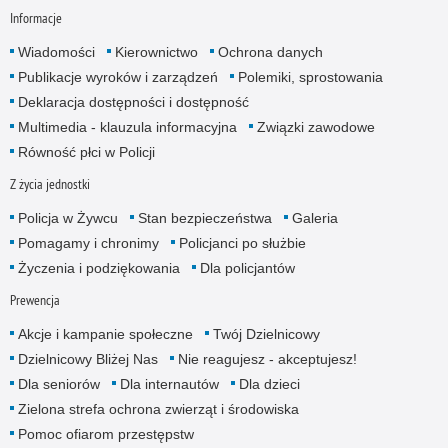
Informacje
Wiadomości
Kierownictwo
Ochrona danych
Publikacje wyroków i zarządzeń
Polemiki, sprostowania
Deklaracja dostępności i dostępność
Multimedia - klauzula informacyjna
Związki zawodowe
Równość płci w Policji
Z życia jednostki
Policja w Żywcu
Stan bezpieczeństwa
Galeria
Pomagamy i chronimy
Policjanci po służbie
Życzenia i podziękowania
Dla policjantów
Prewencja
Akcje i kampanie społeczne
Twój Dzielnicowy
Dzielnicowy Bliżej Nas
Nie reagujesz - akceptujesz!
Dla seniorów
Dla internautów
Dla dzieci
Zielona strefa ochrona zwierząt i środowiska
Pomoc ofiarom przestępstw