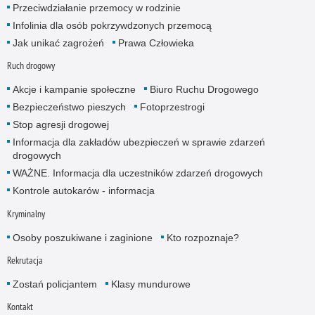
Przeciwdziałanie przemocy w rodzinie
Infolinia dla osób pokrzywdzonych przemocą
Jak unikać zagrożeń
Prawa Człowieka
Ruch drogowy
Akcje i kampanie społeczne
Biuro Ruchu Drogowego
Bezpieczeństwo pieszych
Fotoprzestrogi
Stop agresji drogowej
Informacja dla zakładów ubezpieczeń w sprawie zdarzeń
drogowych
WAŻNE. Informacja dla uczestników zdarzeń drogowych
Kontrole autokarów - informacja
Kryminalny
Osoby poszukiwane i zaginione
Kto rozpoznaje?
Rekrutacja
Zostań policjantem
Klasy mundurowe
Kontakt