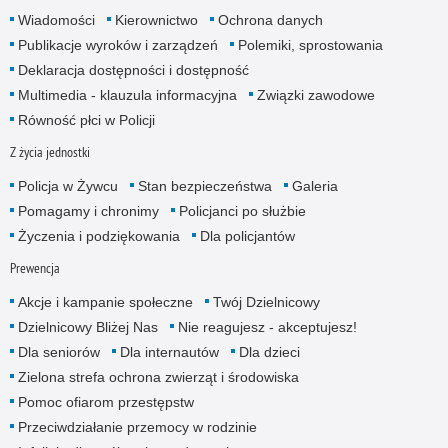
Wiadomości
Kierownictwo
Ochrona danych
Publikacje wyroków i zarządzeń
Polemiki, sprostowania
Deklaracja dostępności i dostępność
Multimedia - klauzula informacyjna
Związki zawodowe
Równość płci w Policji
Z życia jednostki
Policja w Żywcu
Stan bezpieczeństwa
Galeria
Pomagamy i chronimy
Policjanci po służbie
Życzenia i podziękowania
Dla policjantów
Prewencja
Akcje i kampanie społeczne
Twój Dzielnicowy
Dzielnicowy Bliżej Nas
Nie reagujesz - akceptujesz!
Dla seniorów
Dla internautów
Dla dzieci
Zielona strefa ochrona zwierząt i środowiska
Pomoc ofiarom przestępstw
Przeciwdziałanie przemocy w rodzinie