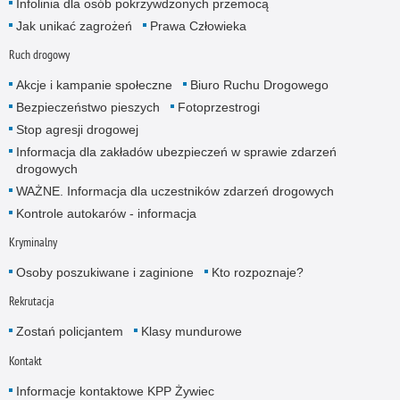
Infolinia dla osób pokrzywdzonych przemocą
Jak unikać zagrożeń
Prawa Człowieka
Ruch drogowy
Akcje i kampanie społeczne
Biuro Ruchu Drogowego
Bezpieczeństwo pieszych
Fotoprzestrogi
Stop agresji drogowej
Informacja dla zakładów ubezpieczeń w sprawie zdarzeń
drogowych
WAŻNE. Informacja dla uczestników zdarzeń drogowych
Kontrole autokarów - informacja
Kryminalny
Osoby poszukiwane i zaginione
Kto rozpoznaje?
Rekrutacja
Zostań policjantem
Klasy mundurowe
Kontakt
Informacje kontaktowe KPP Żywiec