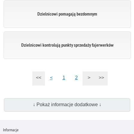
Dzielnicowi pomagają bezdomnym
Dzielnicowi kontrolują punkty sprzedaży fajerwerków
<<
<
1
2
>
>>
↓ Pokaż informacje dodatkowe ↓
Informacje