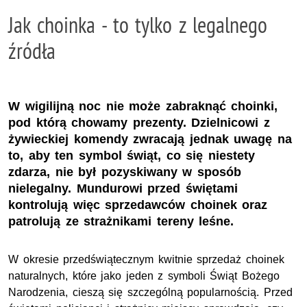
Jak choinka - to tylko z legalnego
źródła
W wigilijną noc nie może zabraknąć choinki,
pod którą chowamy prezenty. Dzielnicowi z
żywieckiej komendy zwracają jednak uwagę na
to, aby ten symbol świąt, co się niestety
zdarza, nie był pozyskiwany w sposób
nielegalny. Mundurowi przed świętami
kontrolują więc sprzedawców choinek oraz
patrolują ze strażnikami tereny leśne.
W okresie przedświątecznym kwitnie sprzedaż choinek
naturalnych, które jako jeden z symboli Świąt Bożego
Narodzenia, cieszą się szczególną popularnością. Przed