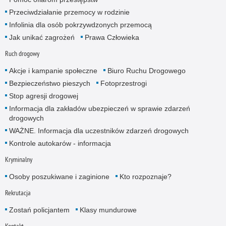
Przeciwdziałanie przemocy w rodzinie
Infolinia dla osób pokrzywdzonych przemocą
Jak unikać zagrożeń
Prawa Człowieka
Ruch drogowy
Akcje i kampanie społeczne
Biuro Ruchu Drogowego
Bezpieczeństwo pieszych
Fotoprzestrogi
Stop agresji drogowej
Informacja dla zakładów ubezpieczeń w sprawie zdarzeń
drogowych
WAŻNE. Informacja dla uczestników zdarzeń drogowych
Kontrole autokarów - informacja
Kryminalny
Osoby poszukiwane i zaginione
Kto rozpoznaje?
Rekrutacja
Zostań policjantem
Klasy mundurowe