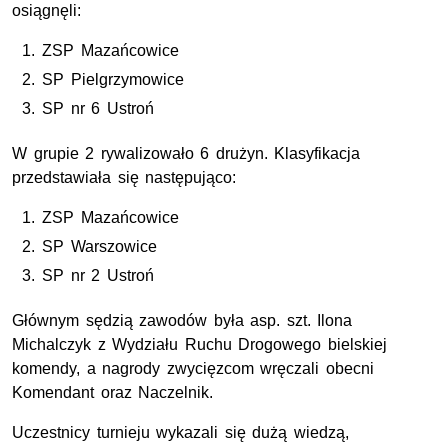
osiągnęli:
ZSP
Mazańcowice
SP
Pielgrzymowice
SP
nr
6 Ustroń
W grupie 2 rywalizowało 6 drużyn. Klasyfikacja
przedstawiała się następująco:
ZSP
Mazańcowice
SP
Warszowice
SP
nr
2 Ustroń
Głównym sędzią zawodów była
asp. szt.
Ilona
Michalczyk z Wydziału Ruchu Drogowego bielskiej
komendy, a nagrody zwycięzcom wręczali obecni
Komendant oraz Naczelnik.
Uczestnicy turnieju wykazali się dużą wiedzą,