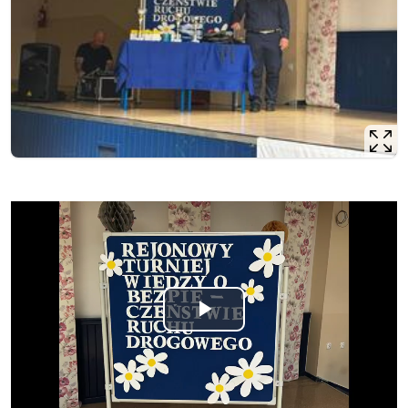
Opis filmu: Film przedstawia pokaz zdjęć z turnieju bez
Odtwórz
wideo