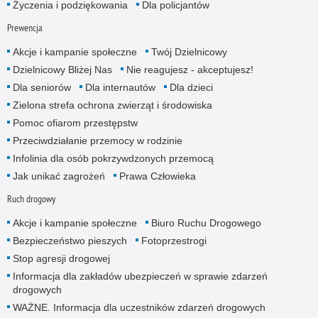
Życzenia i podziękowania
Dla policjantów
Prewencja
Akcje i kampanie społeczne
Twój Dzielnicowy
Dzielnicowy Bliżej Nas
Nie reagujesz - akceptujesz!
Dla seniorów
Dla internautów
Dla dzieci
Zielona strefa ochrona zwierząt i środowiska
Pomoc ofiarom przestępstw
Przeciwdziałanie przemocy w rodzinie
Infolinia dla osób pokrzywdzonych przemocą
Jak unikać zagrożeń
Prawa Człowieka
Ruch drogowy
Akcje i kampanie społeczne
Biuro Ruchu Drogowego
Bezpieczeństwo pieszych
Fotoprzestrogi
Stop agresji drogowej
Informacja dla zakładów ubezpieczeń w sprawie zdarzeń
drogowych
WAŻNE. Informacja dla uczestników zdarzeń drogowych