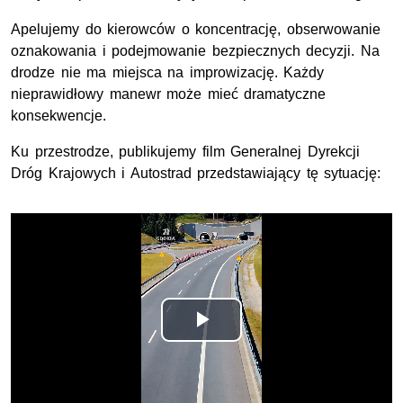
Apelujemy do kierowców o koncentrację, obserwowanie
oznakowania i podejmowanie bezpiecznych decyzji. Na
drodze nie ma miejsca na improwizację. Każdy
nieprawidłowy manewr może mieć dramatyczne
konsekwencje.
Ku przestrodze, publikujemy film Generalnej Dyrekcji
Dróg Krajowych i Autostrad przedstawiający tę sytuację:
Opis filmu: Film z Generalnej Dyrekcji Dróg Krajowych i 
Odtwórz
wideo