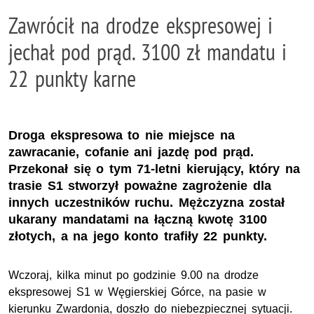
Zawrócił na drodze ekspresowej i
jechał pod prąd. 3100 zł mandatu i
22 punkty karne
Droga ekspresowa to nie miejsce na
zawracanie, cofanie ani jazdę pod prąd.
Przekonał się o tym 71-letni kierujący, który na
trasie S1 stworzył poważne zagrożenie dla
innych uczestników ruchu. Mężczyzna został
ukarany mandatami na łączną kwotę 3100
złotych, a na jego konto trafiły 22 punkty.
Wczoraj, kilka minut po godzinie 9.00 na drodze
ekspresowej S1 w Węgierskiej Górce, na pasie w
kierunku Zwardonia, doszło do niebezpiecznej sytuacji.