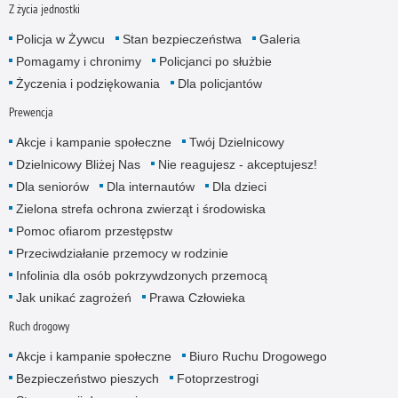
Z życia jednostki
Policja w Żywcu
Stan bezpieczeństwa
Galeria
Pomagamy i chronimy
Policjanci po służbie
Życzenia i podziękowania
Dla policjantów
Prewencja
Akcje i kampanie społeczne
Twój Dzielnicowy
Dzielnicowy Bliżej Nas
Nie reagujesz - akceptujesz!
Dla seniorów
Dla internautów
Dla dzieci
Zielona strefa ochrona zwierząt i środowiska
Pomoc ofiarom przestępstw
Przeciwdziałanie przemocy w rodzinie
Infolinia dla osób pokrzywdzonych przemocą
Jak unikać zagrożeń
Prawa Człowieka
Ruch drogowy
Akcje i kampanie społeczne
Biuro Ruchu Drogowego
Bezpieczeństwo pieszych
Fotoprzestrogi