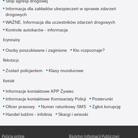
Stop agresji drogowej
Informacja dla zakładów ubezpieczeń w sprawie zdarzeń
drogowych
WAŻNE. Informacja dla uczestników zdarzeń drogowych
Kontrole autokarów - informacja
Kryminalny
Osoby poszukiwane i zaginione
Kto rozpoznaje?
Rekrutacja
Zostań policjantem
Klasy mundurowe
Kontakt
Informacje kontaktowe KPP Żywiec
Informacje kontaktowe Komisariaty Policji
Posterunki
Oficer prasowy
Numer ratunkowy SMS
Zgłoś korupcję
Handel ludźmi - infolinia
Skargi i wnioski
Policja online
Biuletyn Informacji Publicznej