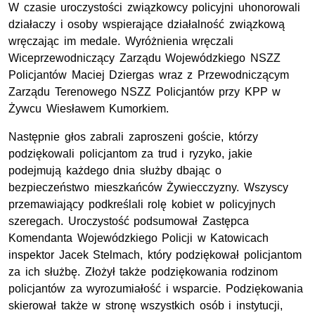
W czasie uroczystości związkowcy policyjni uhonorowali
działaczy i osoby wspierające działalność związkową
wręczając im medale. Wyróżnienia wręczali
Wiceprzewodniczący Zarządu Wojewódzkiego NSZZ
Policjantów Maciej Dziergas wraz z Przewodniczącym
Zarządu Terenowego NSZZ Policjantów przy KPP w
Żywcu Wiesławem Kumorkiem.
Następnie głos zabrali zaproszeni goście, którzy
podziękowali policjantom za trud i ryzyko, jakie
podejmują każdego dnia służby dbając o
bezpieczeństwo mieszkańców Żywiecczyzny. Wszyscy
przemawiający podkreślali rolę kobiet w policyjnych
szeregach. Uroczystość podsumował Zastępca
Komendanta Wojewódzkiego Policji w Katowicach
inspektor Jacek Stelmach, który podziękował policjantom
za ich służbę. Złożył także podziękowania rodzinom
policjantów za wyrozumiałość i wsparcie. Podziękowania
skierował także w stronę wszystkich osób i instytucji,