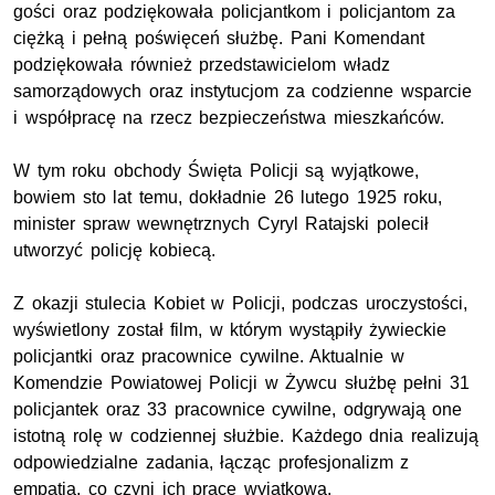
gości oraz podziękowała policjantkom i policjantom za
ciężką i pełną poświęceń służbę. Pani Komendant
podziękowała również przedstawicielom władz
samorządowych oraz instytucjom za codzienne wsparcie
i współpracę na rzecz bezpieczeństwa mieszkańców.
W tym roku obchody Święta Policji są wyjątkowe,
bowiem sto lat temu, dokładnie 26 lutego 1925 roku,
minister spraw wewnętrznych Cyryl Ratajski polecił
utworzyć policję kobiecą.
Z okazji stulecia Kobiet w Policji, podczas uroczystości,
wyświetlony został film, w którym wystąpiły żywieckie
policjantki oraz pracownice cywilne. Aktualnie w
Komendzie Powiatowej Policji w Żywcu służbę pełni 31
policjantek oraz 33 pracownice cywilne, odgrywają one
istotną rolę w codziennej służbie. Każdego dnia realizują
odpowiedzialne zadania, łącząc profesjonalizm z
empatią, co czyni ich pracę wyjątkową.