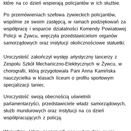
które na co dzień wspierają policjantów w ich służbie.
Po przemówieniach szefowa żywieckich policjantów,
wspólnie ze swoim zastępcą, w ramach podziękowań za
współpracę i wsparcie działalności Komendy Powiatowej
Policji w Żywcu, wręczyła przedstawicielom organów
samorządowych oraz instytucji okolicznościowe statuetki.
Uroczystość zakończył występ artystyczny tancerzy z
Zespołu Szkół Mechaniczno-Elektrycznych w Żywcu, w
chorografii, którą przygotowała Pani Anna Kamińska
nauczycielka w klasach liceum o profilu sportowym
specjalizacji taniec.
Uroczystość swoją obecnością uświetnili
parlamentarzyści, przedstawiciele władz samorządowych,
służb mundurowych oraz instytucji na co dzień
współpracujących z policją.