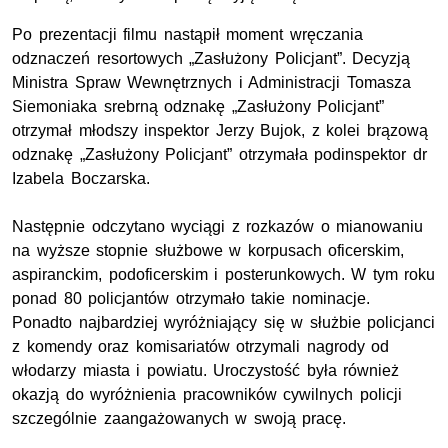
Po prezentacji filmu nastąpił moment wręczania
odznaczeń resortowych „Zasłużony Policjant”. Decyzją
Ministra Spraw Wewnętrznych i Administracji Tomasza
Siemoniaka srebrną odznakę „Zasłużony Policjant”
otrzymał młodszy inspektor Jerzy Bujok, z kolei brązową
odznakę „Zasłużony Policjant” otrzymała podinspektor dr
Izabela Boczarska.
Następnie odczytano wyciągi z rozkazów o mianowaniu
na wyższe stopnie służbowe w korpusach oficerskim,
aspiranckim, podoficerskim i posterunkowych. W tym roku
ponad 80 policjantów otrzymało takie nominacje.
Ponadto najbardziej wyróżniający się w służbie policjanci
z komendy oraz komisariatów otrzymali nagrody od
włodarzy miasta i powiatu. Uroczystość była również
okazją do wyróżnienia pracowników cywilnych policji
szczególnie zaangażowanych w swoją pracę.