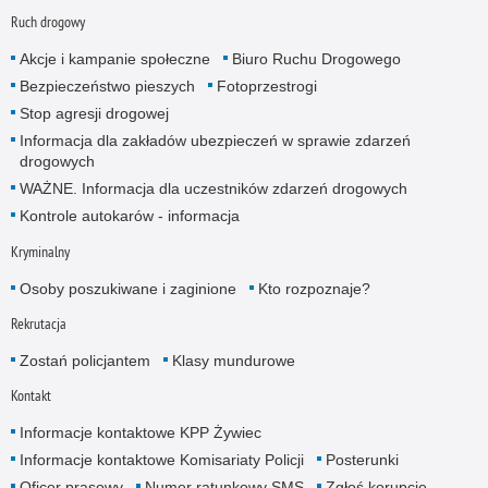
Ruch drogowy
Akcje i kampanie społeczne
Biuro Ruchu Drogowego
Bezpieczeństwo pieszych
Fotoprzestrogi
Stop agresji drogowej
Informacja dla zakładów ubezpieczeń w sprawie zdarzeń
drogowych
WAŻNE. Informacja dla uczestników zdarzeń drogowych
Kontrole autokarów - informacja
Kryminalny
Osoby poszukiwane i zaginione
Kto rozpoznaje?
Rekrutacja
Zostań policjantem
Klasy mundurowe
Kontakt
Informacje kontaktowe KPP Żywiec
Informacje kontaktowe Komisariaty Policji
Posterunki
Oficer prasowy
Numer ratunkowy SMS
Zgłoś korupcję